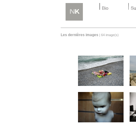
Les dernières images
| 64 image(s)