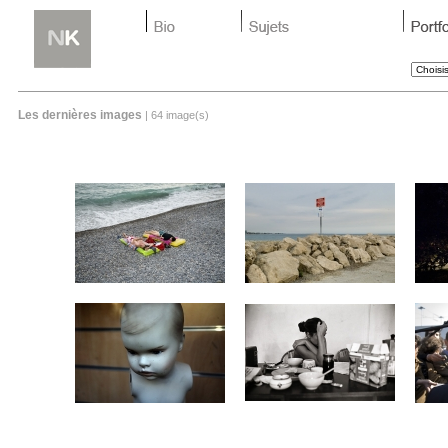
Les dernières images
| 64 image(s)