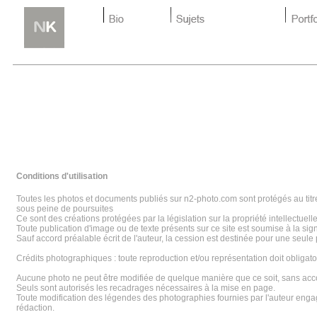
Conditions d'utilisation
Toutes les photos et documents publiés sur n2-photo.com sont protégés au titre
sous peine de poursuites
Ce sont des créations protégées par la législation sur la propriété intellectuelle
Toute publication d'image ou de texte présents sur ce site est soumise à la sig
Sauf accord préalable écrit de l'auteur, la cession est destinée pour une seule 
Crédits photographiques : toute reproduction et/ou représentation doit obliga
Aucune photo ne peut être modifiée de quelque manière que ce soit, sans accor
Seuls sont autorisés les recadrages nécessaires à la mise en page.
Toute modification des légendes des photographies fournies par l'auteur engage l
rédaction.